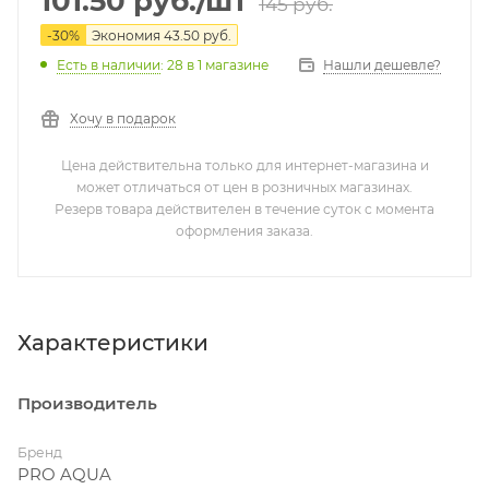
101.50
руб.
/шт
145
руб.
-
30
%
Экономия
43.50
руб.
Нашли дешевле?
Есть в наличии
: 28
в 1 магазине
Хочу в подарок
Цена действительна только для интернет-магазина и
может отличаться от цен в розничных магазинах.
Резерв товара действителен в течение суток с момента
оформления заказа.
Характеристики
Производитель
Бренд
PRO AQUA