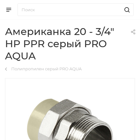
Американка 20 - 3/4"
НР PPR серый PRO
AQUA
Полипропилен серый PRO AQUA