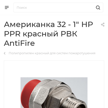
Американка 32 - 1" НР
PPR красный РВК
AntiFire
Полипропилен красный для систем пожаротушения