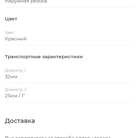
Наружная резьба
Цвет
Цвет
Красный
Транспортные характеристики
Диаметр_1
32мм
Диаметр_2
25мм / 1"
Доставка
Вне зависимости от способа оплаты товара,