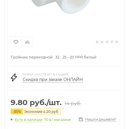
Тройник переходной 32 - 25 - 20 PPR белый
ТОВАР УЧАСТВУЕТ В АКЦИЯХ
Скидка при заказе ОНЛАЙН
9.80
руб.
/шт.
14
руб.
-
30
%
Экономия
4.20
руб.
Нашли дешевле?
Есть в наличии
: 70
в 1 магазине