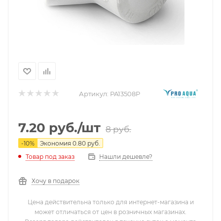
Артикул:
PA13508P
7.20
руб.
/шт
8
руб.
-
10
%
Экономия
0.80
руб.
Нашли дешевле?
Товар под заказ
Хочу в подарок
Цена действительна только для интернет-магазина и
может отличаться от цен в розничных магазинах.