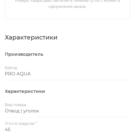
Резерв товара действителен в течение суток с момента
оформления заказа.
Характеристики
Производитель
Бренд
PRO AQUA
Характеристики
Вид товара
Отвод | уголок
Угол в градусах °
45