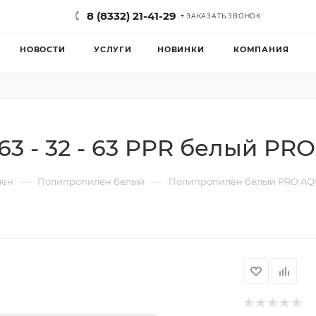
8 (8332) 21-41-29
ЗАКАЗАТЬ ЗВОНОК
НОВОСТИ
УСЛУГИ
НОВИНКИ
КОМПАНИЯ
3 - 32 - 63 PPR белый PR
—
—
лен
Полипропилен белый
Полипропилен белый PRO A