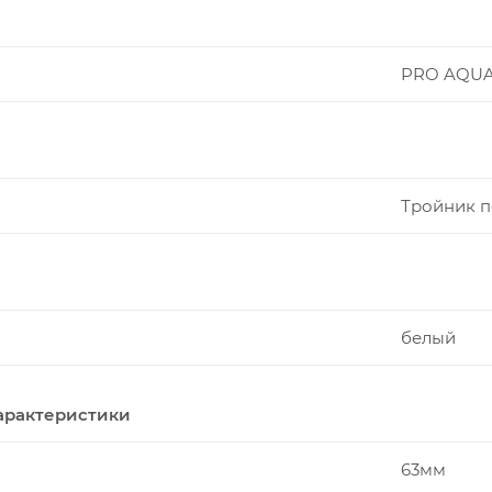
PRO AQU
Тройник 
белый
арактеристики
63мм