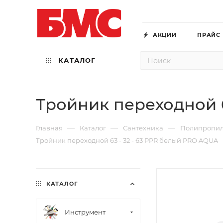
АКЦИИ
ПРАЙС
КАТАЛОГ
Тройник переходной 6
—
—
—
Главная
Каталог
Сантехника
Полипропи
Тройник переходной 63 - 32 - 63 PPR белый PRO AQUA
КАТАЛОГ
Инструмент