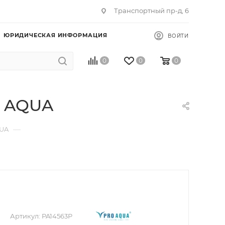
Транспортный пр-д, 6
ЮРИДИЧЕСКАЯ ИНФОРМАЦИЯ
ВОЙТИ
0
0
0
O AQUA
—
QUA
Артикул:
PA14563P