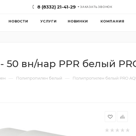
8 (8332) 21-41-29
ЗАКАЗАТЬ ЗВОНОК
НОВОСТИ
УСЛУГИ
НОВИНКИ
КОМПАНИЯ
 - 50 вн/нар PPR белый P
—
—
лен
Полипропилен белый
Полипропилен белый PRO A