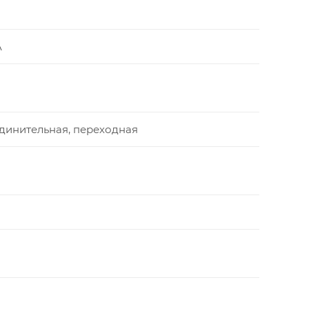
A
динительная, переходная