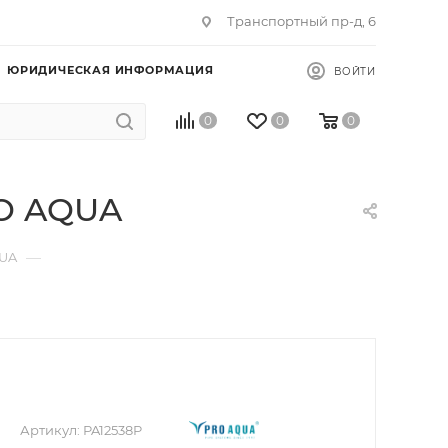
Транспортный пр-д, 6
ЮРИДИЧЕСКАЯ ИНФОРМАЦИЯ
ВОЙТИ
0
0
0
RO AQUA
—
QUA
Артикул:
PA12538P