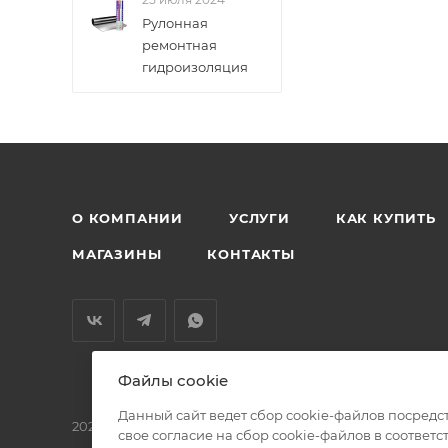
Рулонная
ремонтная
гидроизоляция
О КОМПАНИИ
УСЛУГИ
КАК КУПИТЬ
МАГАЗИНЫ
КОНТАКТЫ
Файлы cookie
Данный сайт ведет сбор cookie-файлов посредс
2026 © БМС - Магазин строительных и отделочных мат
свое согласие на сбор cookie-файлов в соответс