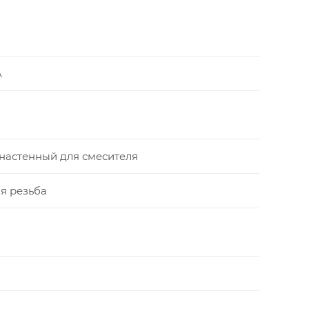
A
настенный для смесителя
я резьба