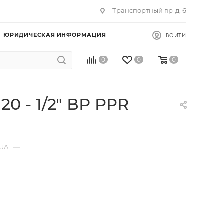
Транспортный пр-д, 6
ЮРИДИЧЕСКАЯ ИНФОРМАЦИЯ
ВОЙТИ
0
0
0
0 - 1/2" ВР PPR
—
QUA