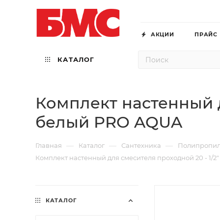
АКЦИИ
ПРАЙС
КАТАЛОГ
Комплект настенный д
белый PRO AQUA
—
—
—
Главная
Каталог
Сантехника
Полипропи
Комплект настенный для смесителя проходной 20 - 1/
КАТАЛОГ