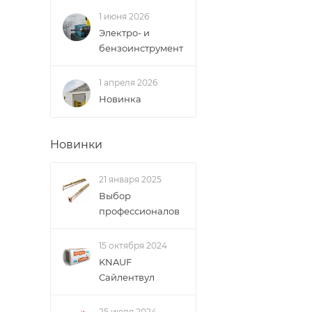
поставщик вправ
1 июня 2026
Электро- и
Доставка заказо
бензоинструмент
1 апреля 2026
Новинка
Новинки
21 января 2025
Выбор
профессионалов
15 октября 2024
KNAUF
Сайлентвул
25 июля 2024