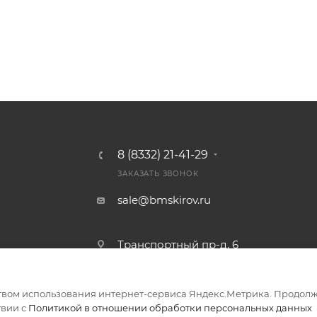
8 (8332) 21-41-29
ЗАКАЗАТЬ ЗВОНОК
sale@bmskirov.ru
Транспортный пр-д, 6
твом использования интернет-сервиса Яндекс.Метрика. Продолж
ериалов
твии с
Политикой в отношении обработки персональных данных