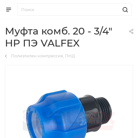
Муфта комб. 20 - 3/4"
НР ПЭ VALFEX
Полиэтилен компрессия, ПНД