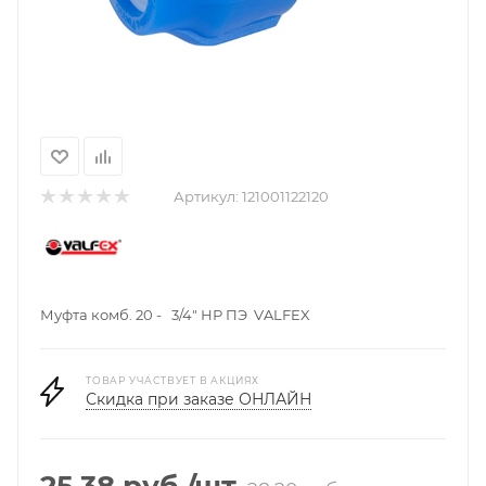
Артикул:
121001122120
Муфта комб. 20 - 3/4" НР ПЭ VALFEX
ТОВАР УЧАСТВУЕТ В АКЦИЯХ
Скидка при заказе ОНЛАЙН
25.38
руб.
/шт