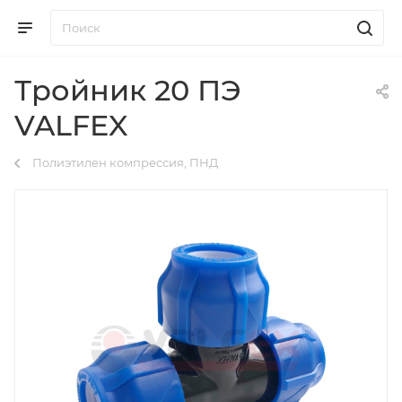
Тройник 20 ПЭ
VALFEX
Полиэтилен компрессия, ПНД