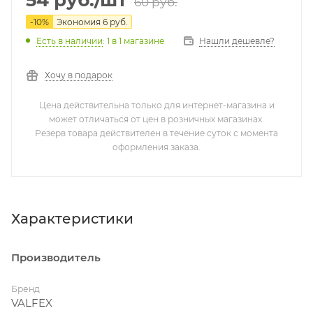
60
руб.
-
10
%
Экономия
6
руб.
Нашли дешевле?
Есть в наличии
: 1
в 1 магазине
Хочу в подарок
Цена действительна только для интернет-магазина и
может отличаться от цен в розничных магазинах.
Резерв товара действителен в течение суток с момента
оформления заказа.
Характеристики
Производитель
Бренд
VALFEX