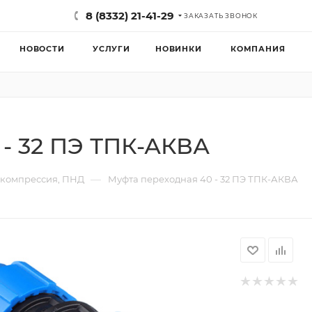
8 (8332) 21-41-29
ЗАКАЗАТЬ ЗВОНОК
НОВОСТИ
УСЛУГИ
НОВИНКИ
КОМПАНИЯ
 - 32 ПЭ ТПК-АКВА
—
 компрессия, ПНД
Муфта переходная 40 - 32 ПЭ ТПК-АКВА