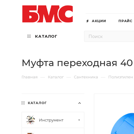
АКЦИИ
ПРАЙС
КАТАЛОГ
Муфта переходная 40
—
—
—
Главная
Каталог
Сантехника
Полиэтилен
КАТАЛОГ
Инструмент