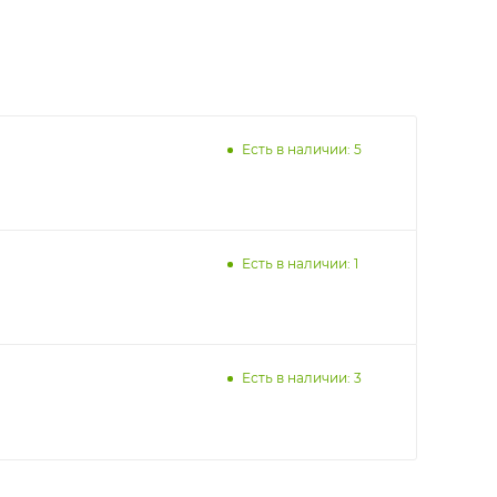
Есть в наличии: 5
Есть в наличии: 1
Есть в наличии: 3
раницы старого Моста через р. Вятка, область,