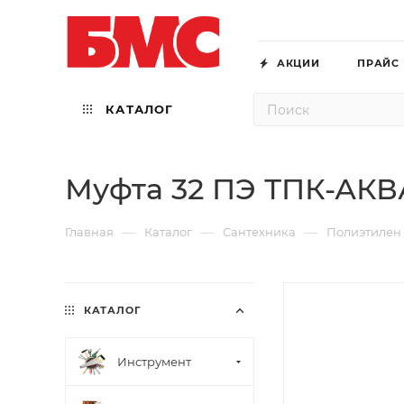
АКЦИИ
ПРАЙС
КАТАЛОГ
Муфта 32 ПЭ ТПК-АКВ
—
—
—
Главная
Каталог
Сантехника
Полиэтилен
КАТАЛОГ
Инструмент