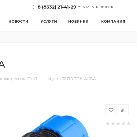
8 (8332) 21-41-29
ЗАКАЗАТЬ ЗВОНОК
НОВОСТИ
УСЛУГИ
НОВИНКИ
КОМПАНИЯ
А
—
 компрессия, ПНД
Муфта 32 ПЭ ТПК-АКВА