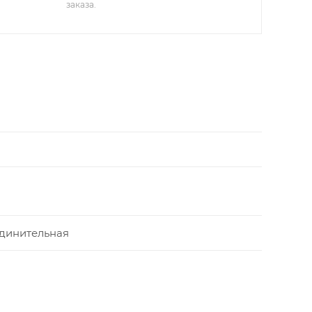
заказа.
динительная