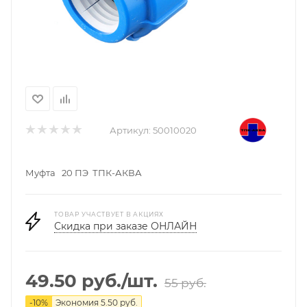
Артикул:
50010020
Муфта 20 ПЭ ТПК-АКВА
ТОВАР УЧАСТВУЕТ В АКЦИЯХ
Скидка при заказе ОНЛАЙН
49.50
руб.
/шт.
55
руб.
-
10
%
Экономия
5.50
руб.