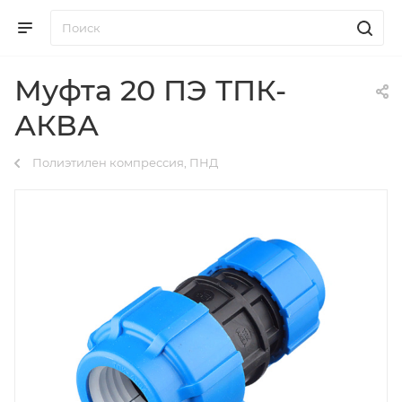
Муфта 20 ПЭ ТПК-
АКВА
Полиэтилен компрессия, ПНД