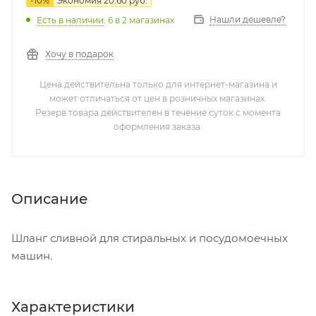
-
10
%
Экономия
20.60
руб.
Нашли дешевле?
Есть в наличии
: 6
в 2 магазинах
Хочу в подарок
Цена действительна только для интернет-магазина и
может отличаться от цен в розничных магазинах.
Резерв товара действителен в течение суток с момента
оформления заказа.
Описание
Шланг сливной для стиральных и посудомоечных
машин.
Характеристики