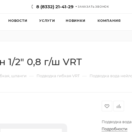
8 (8332) 21-41-29
ЗАКАЗАТЬ ЗВОНОК
НОВОСТИ
УСЛУГИ
НОВИНКИ
КОМПАНИЯ
1/2" 0,8 г/ш VRT
—
—
бкая, шланги
Подводка гибкая VRT
Подводка вода нейлон
Подводка вода 
Подробности