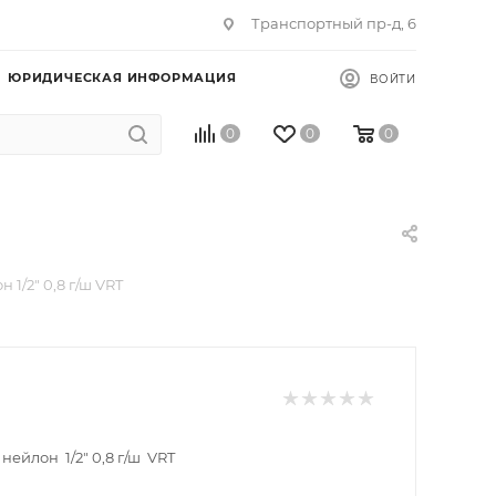
Транспортный пр-д, 6
ЮРИДИЧЕСКАЯ ИНФОРМАЦИЯ
ВОЙТИ
0
0
0
 1/2" 0,8 г/ш VRT
нейлон 1/2" 0,8 г/ш VRT