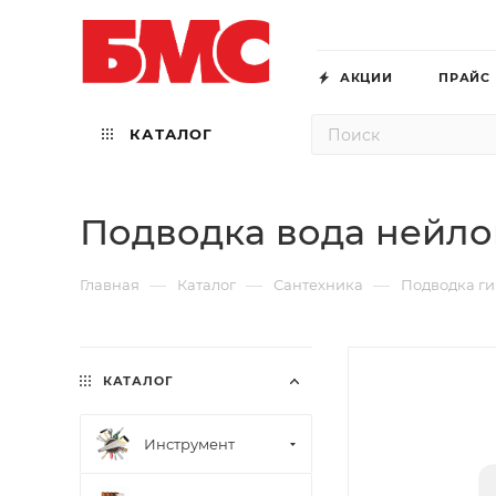
АКЦИИ
ПРАЙС
КАТАЛОГ
Подводка вода нейлон 
—
—
—
Главная
Каталог
Сантехника
Подводка ги
КАТАЛОГ
Инструмент