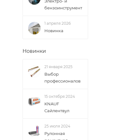
Электро- и
бензоинструмент
1 апреля 2026
Новинка
Новинки
21 января 2025
Выбор
профессионалов
15 октября 2024
KNAUF
Сайлентвул
25 июля 2024
Рулонная