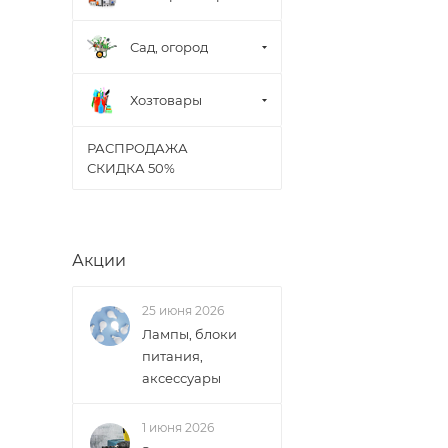
В случае непред
менеджером, либ
Сад, огород
ВАЖНО: Покупате
поставщик вправ
Хозтовары
РАСПРОДАЖА
Доставка заказо
СКИДКА 50%
Акции
25 июня 2026
Лампы, блоки
питания,
аксессуары
1 июня 2026