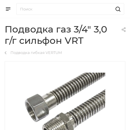
Подводка газ 3/4" 3,0
г/г сильфон VRT
Подводка гибкая VERTUM