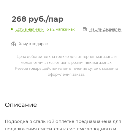
268
руб.
/пар
Нашли дешевле?
Есть в наличии
: 16
в 2 магазинах
Хочу в подарок
Цена действительна только для интернет-магазина и
может отличаться от цен в розничных магазинах.
Резерв товара действителен в течение суток с момента
оформления заказа.
Описание
Подводка в стальной оплётке предназначена для
подключения смесителя к системе холодного и