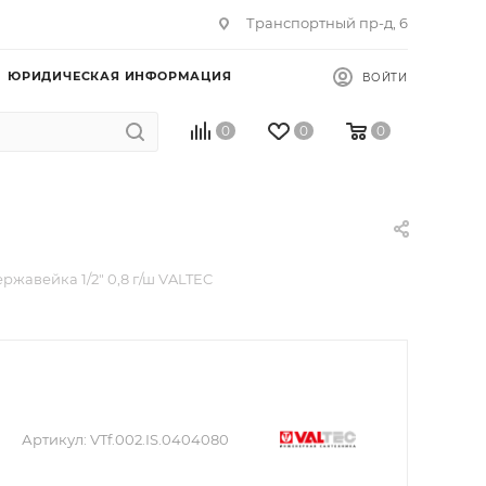
Транспортный пр-д, 6
ЮРИДИЧЕСКАЯ ИНФОРМАЦИЯ
ВОЙТИ
0
0
0
ржавейка 1/2" 0,8 г/ш VALTEC
Артикул:
VTf.002.IS.0404080