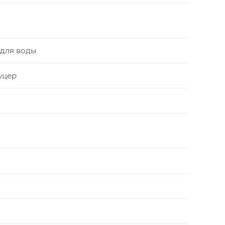
для воды
уцер