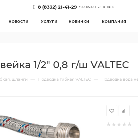
8 (8332) 21-41-29
ЗАКАЗАТЬ ЗВОНОК
НОВОСТИ
УСЛУГИ
НОВИНКИ
КОМПАНИЯ
ейка 1/2" 0,8 г/ш VALTEC
—
—
бкая, шланги
Подводка гибкая VALTEC
Подводка вода не