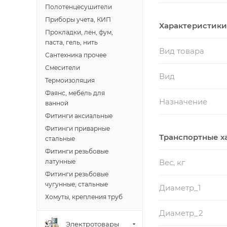
Полотенцесушители
Приборы учета, КИП
Характеристики
Прокладки, лен, фум,
паста, гель, нить
Вид товара
Сантехника прочее
Смесители
Вид
Термоизоляция
Фаянс, мебель для
Назначение
ванной
Фитинги аксиальные
Фитинги приварные
Транспортные х
стальные
Фитинги резьбовые
Вес, кг
латунные
Фитинги резьбовые
чугунные, стальные
Диаметр_1
Хомуты, крепления труб
Диаметр_2
Электротовары