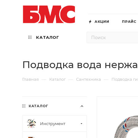
АКЦИИ
ПРАЙС
КАТАЛОГ
Подводка вода нержав
—
—
—
Главная
Каталог
Сантехника
Подводка ги
КАТАЛОГ
Инструмент