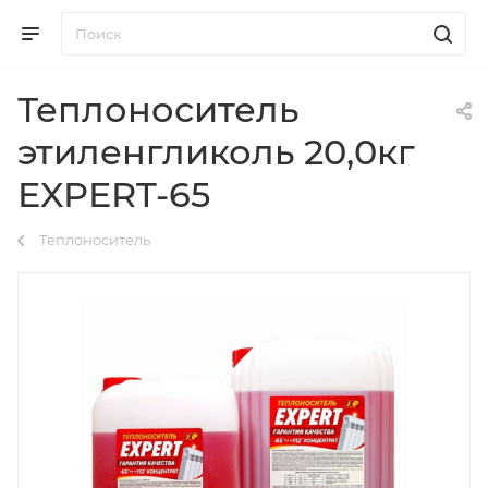
Теплоноситель
этиленгликоль 20,0кг
EXPERT-65
Теплоноситель