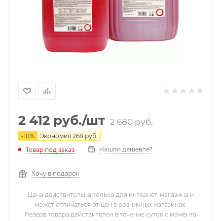
2 412
руб.
/шт
2 680
руб.
-
10
%
Экономия
268
руб.
Нашли дешевле?
Товар под заказ
Хочу в подарок
Цена действительна только для интернет-магазина и
может отличаться от цен в розничных магазинах.
Резерв товара действителен в течение суток с момента