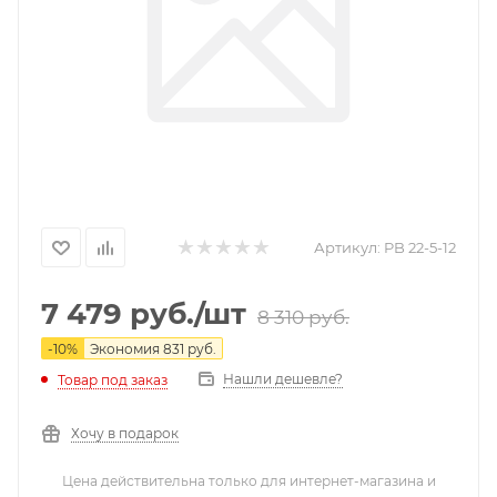
Артикул:
PB 22-5-12
7 479
руб.
/шт
8 310
руб.
-
10
%
Экономия
831
руб.
Нашли дешевле?
Товар под заказ
Хочу в подарок
Цена действительна только для интернет-магазина и