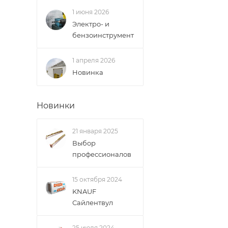
1 июня 2026
Электро- и
бензоинструмент
1 апреля 2026
Новинка
Новинки
21 января 2025
Выбор
профессионалов
15 октября 2024
KNAUF
Сайлентвул
25 июля 2024