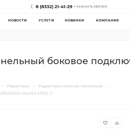
8 (8332) 21-41-29
ЗАКАЗАТЬ ЗВОНОК
НОВОСТИ
УСЛУГИ
НОВИНКИ
КОМПАНИЯ
анельный боковое подключ
—
—
—
Радиаторы
Радиаторы стальные панельные
2/500/1200 VALFEX STEEL C