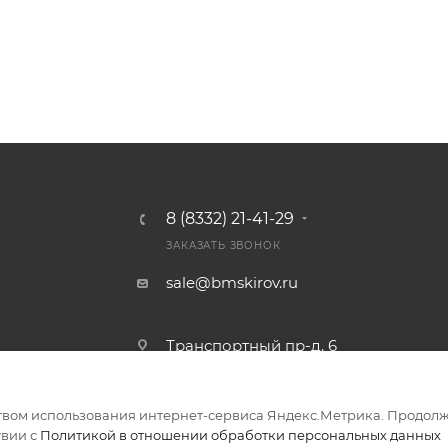
8 (8332) 21-41-29
ЗАКАЗАТЬ ЗВОНОК
sale@bmskirov.ru
Транспортный пр-д, 6
твом использования интернет-сервиса Яндекс.Метрика. Продолж
ериалов
твии с
Политикой в отношении обработки персональных данных