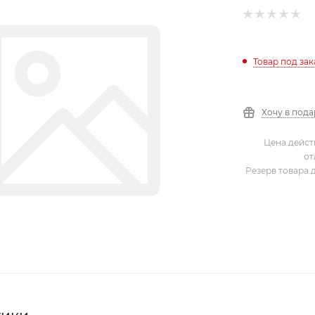
Товар под зак
Хочу в под
Цена дейст
от
Резерв товара 