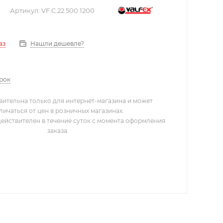
Артикул:
VF.С.22.500.1200
Нашли дешевле?
аз
арок
вительна только для интернет-магазина и может
личаться от цен в розничных магазинах.
действителен в течение суток с момента оформления
заказа.