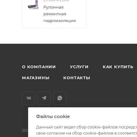
Рулонная
ремонтная
гидроизоляция
О КОМПАНИИ
УСЛУГИ
КАК КУПИТЬ
МАГАЗИНЫ
КОНТАКТЫ
Файлы cookie
Данный сайт ведет сбор cookie-файлов посредс
2026 © БМС - Магазин строительных и отделочных мат
свое согласие на сбор cookie-файлов в соответс