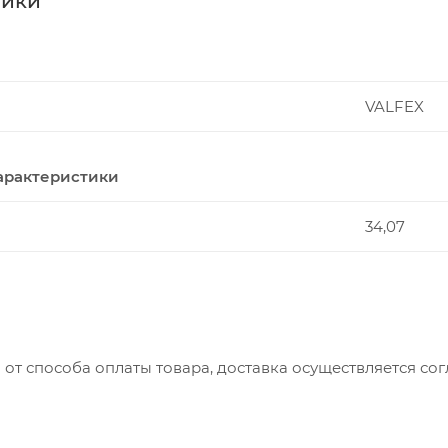
тики
VALFEX
арактеристики
34,07
 от способа оплаты товара, доставка осуществляется с
вляется с понедельника по пятницу с 8:00 до 17:00.