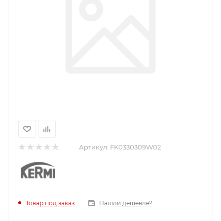
Артикул:
FK0330309W02
Нашли дешевле?
Товар под заказ