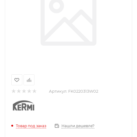
Артикул:
FK0220313W02
Нашли дешевле?
Товар под заказ