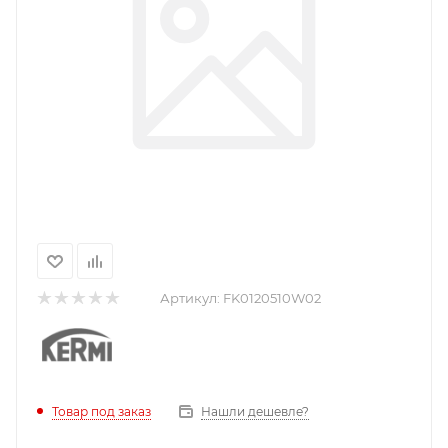
Артикул:
FK0120510W02
Нашли дешевле?
Товар под заказ