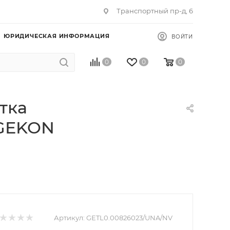
Транспортный пр-д, 6
ЮРИДИЧЕСКАЯ ИНФОРМАЦИЯ
ВОЙТИ
0
0
0
тка
 GEKON
Артикул:
GETL0.00826023/UNA/NV