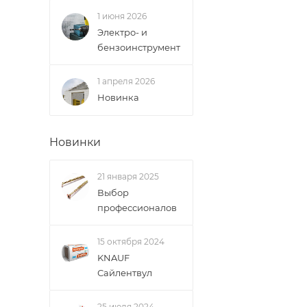
1 июня 2026
Электро- и
бензоинструмент
1 апреля 2026
Новинка
Новинки
21 января 2025
Выбор
профессионалов
15 октября 2024
KNAUF
Сайлентвул
25 июля 2024