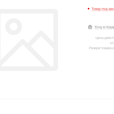
Товар под зак
Хочу в под
Цена дейст
от
Резерв товара 