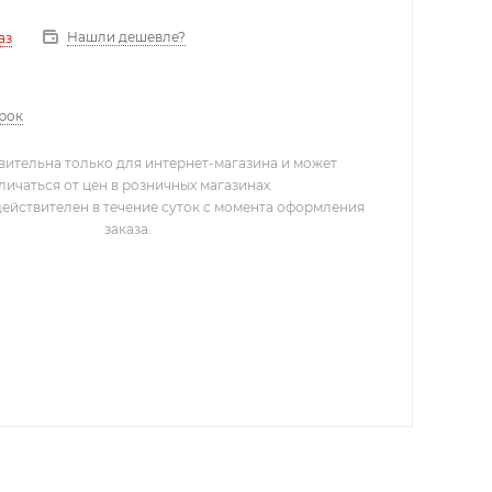
Нашли дешевле?
аз
арок
вительна только для интернет-магазина и может
личаться от цен в розничных магазинах.
действителен в течение суток с момента оформления
заказа.