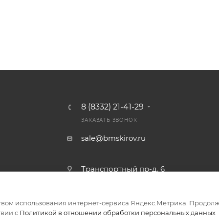
8 (8332) 21-41-29
ЗАКАЗАТЬ ЗВОНОК
sale@bmskirov.ru
Транспортный пр-д, 6
твом использования интернет-сервиса Яндекс.Метрика. Продолж
ериалов
твии с
Политикой в отношении обработки персональных данных