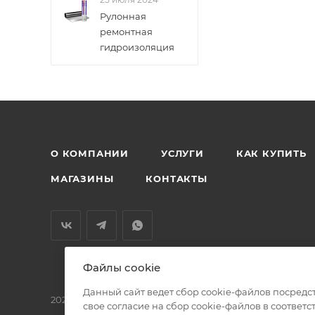
Рулонная
ремонтная
гидроизоляция
О КОМПАНИИ
УСЛУГИ
КАК КУПИТЬ
МАГАЗИНЫ
КОНТАКТЫ
Файлы cookie
Данный сайт ведет сбор cookie-файлов посредс
2026 © БМС - Магазин строительных и отделочных мат
свое согласие на сбор cookie-файлов в соответс