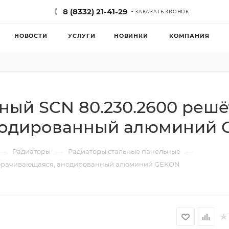
8 (8332) 21-41-29
ЗАКАЗАТЬ ЗВОНОК
НОВОСТИ
УСЛУГИ
НОВИНКИ
КОМПАНИЯ
ный SCN 80.230.2600 решё
нодированный алюминий
—
—
—
Радиаторы
Радиаторы стальные панельные
сворачивающаяся, анодированный алюминий GEKON