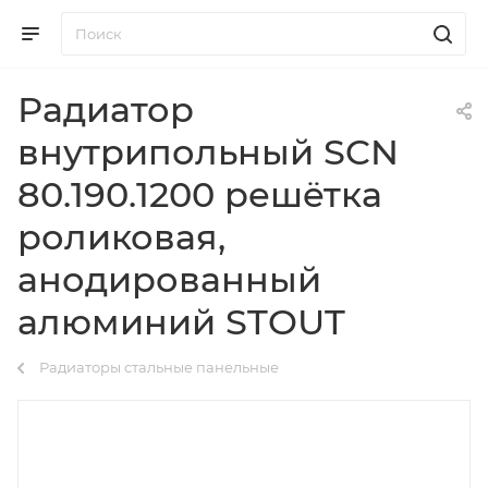
Радиатор
внутрипольный SCN
80.190.1200 решётка
роликовая,
анодированный
алюминий STOUT
Радиаторы стальные панельные