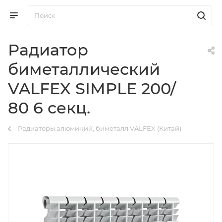
Радиатор
биметаллический
VALFEX SIMPLE 200/
80 6 секц.
Радиаторы алюминий, биметалл VALFEX (Китай)