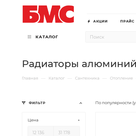
АКЦИИ
ПРАЙС
КАТАЛОГ
Радиаторы алюминий
—
—
—
Главная
Каталог
Сантехника
Отопление
По популярности (
ФИЛЬТР
Цена