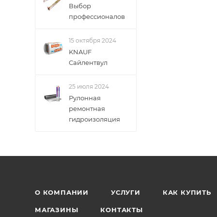
Выбор
профессионалов
15 октября 2024
KNAUF
Сайлентвул
25 июля 2024
Рулонная
ремонтная
гидроизоляция
О КОМПАНИИ
УСЛУГИ
КАК КУПИТЬ
МАГАЗИНЫ
КОНТАКТЫ