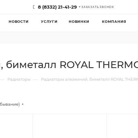
8 (8332) 21-41-29
ЗАКАЗАТЬ ЗВОНОК
НОВОСТИ
УСЛУГИ
НОВИНКИ
КОМПАНИЯ
, биметалл ROYAL THERM
—
—
Радиаторы
Радиаторы алюминий, биметалл ROYAL THE
убывание)