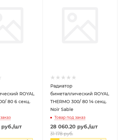
Радиатор
ический ROYAL
биметаллический ROYAL
 секц.
THERMO 300/ 80 14 секц.
Noir Sable
 заказ
Товар под заказ
руб.
/шт
28 060.20
руб.
/шт
31 178
руб.