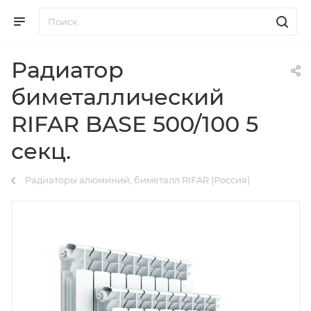
Радиатор
биметаллический
RIFAR BASE 500/100 5
секц.
Радиаторы алюминий, биметалл RIFAR (Россия)