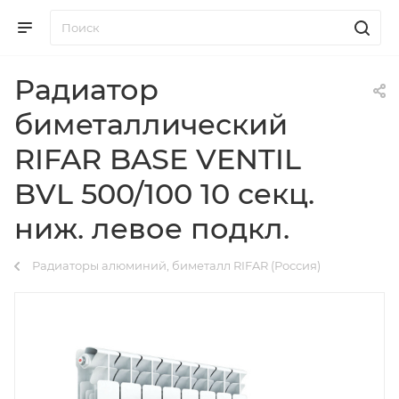
Радиатор
биметаллический
RIFAR BASE VENTIL
BVL 500/100 10 секц.
ниж. левое подкл.
Радиаторы алюминий, биметалл RIFAR (Россия)