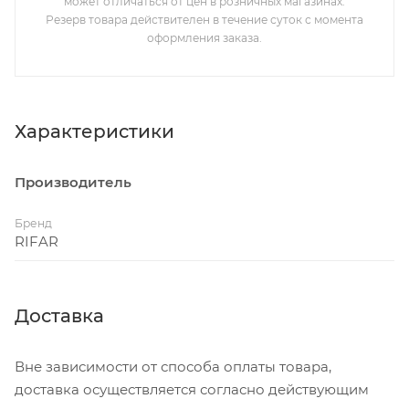
может отличаться от цен в розничных магазинах.
Резерв товара действителен в течение суток с момента
оформления заказа.
Характеристики
Производитель
Бренд
RIFAR
Доставка
Вне зависимости от способа оплаты товара,
доставка осуществляется согласно действующим