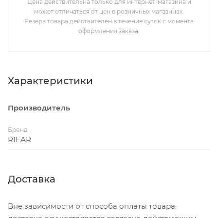
Цена действительна только для интернет-магазина и
может отличаться от цен в розничных магазинах.
Резерв товара действителен в течение суток с момента
оформления заказа.
Характеристики
Производитель
Бренд
RIFAR
Доставка
Вне зависимости от способа оплаты товара,