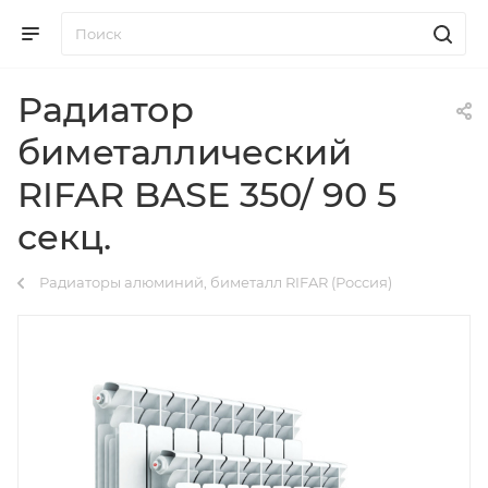
Радиатор
биметаллический
RIFAR BASE 350/ 90 5
секц.
Радиаторы алюминий, биметалл RIFAR (Россия)