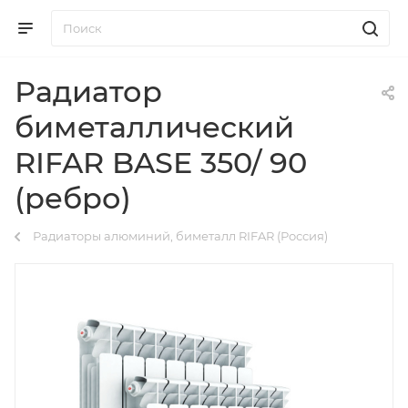
Радиатор
биметаллический
RIFAR BASE 350/ 90
(ребро)
Радиаторы алюминий, биметалл RIFAR (Россия)