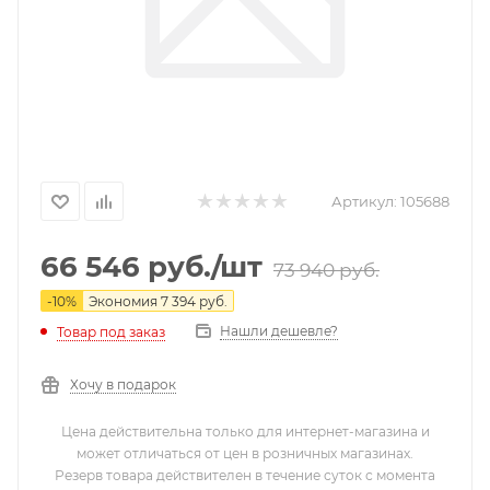
Артикул:
105688
66 546
руб.
/шт
73 940
руб.
-
10
%
Экономия
7 394
руб.
Нашли дешевле?
Товар под заказ
Хочу в подарок
Цена действительна только для интернет-магазина и
может отличаться от цен в розничных магазинах.
Резерв товара действителен в течение суток с момента