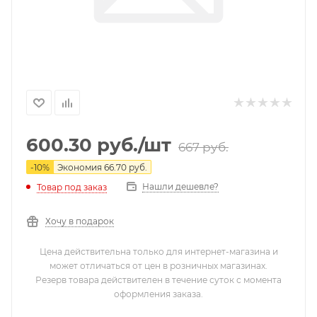
600.30
руб.
/шт
667
руб.
-
10
%
Экономия
66.70
руб.
Нашли дешевле?
Товар под заказ
Хочу в подарок
Цена действительна только для интернет-магазина и
может отличаться от цен в розничных магазинах.
Резерв товара действителен в течение суток с момента
оформления заказа.