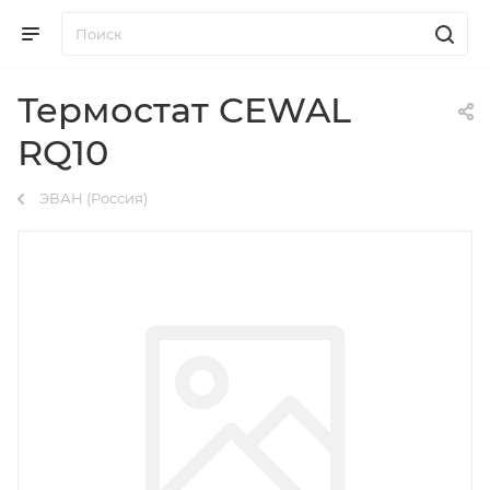
Термостат CEWAL
RQ10
ЭВАН (Россия)