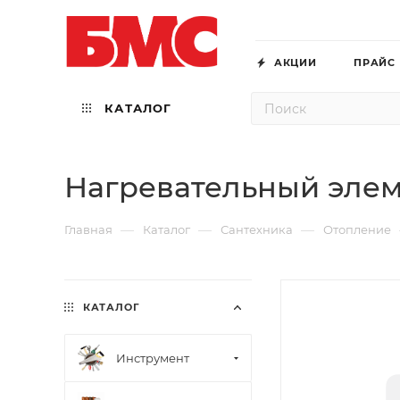
АКЦИИ
ПРАЙС
КАТАЛОГ
Нагревательный элеме
—
—
—
Главная
Каталог
Сантехника
Отопление
КАТАЛОГ
Инструмент