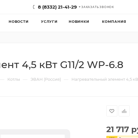
8 (8332) 21-41-29
ЗАКАЗАТЬ ЗВОНОК
НОВОСТИ
УСЛУГИ
НОВИНКИ
КОМПАНИЯ
нт 4,5 кВт G11/2 WP-6.8
—
—
—
Котлы
ЭВАН (Россия)
Нагревательный элемент 4,5 кВт
21 717
р