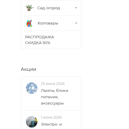
Сад, огород
Хозтовары
РАСПРОДАЖА
СКИДКА 50%
Акции
25 июня 2026
Лампы, блоки
питания,
аксессуары
1 июня 2026
Электро- и