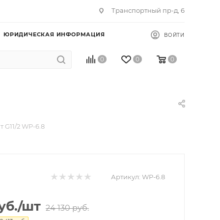
Транспортный пр-д, 6
ЮРИДИЧЕСКАЯ ИНФОРМАЦИЯ
ВОЙТИ
0
0
0
 G11/2 WP-6.8
Артикул:
WP-6.8
уб.
/шт
24 130
руб.