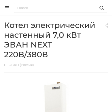
Котел электрический
настенный 7,0 кВт
ЭВАН NEXT
220В/380В
ЭВАН (Россия)