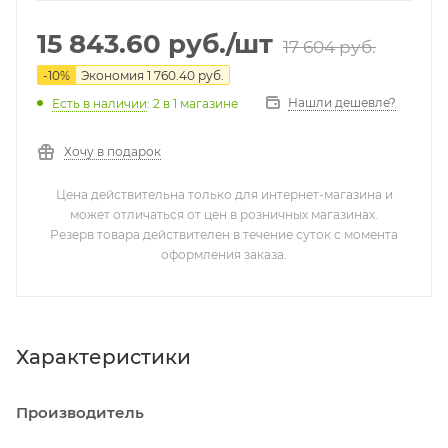
15 843.60
руб.
/шт
17 604
руб.
-
10
%
Экономия
1 760.40
руб.
Нашли дешевле?
Есть в наличии
: 2
в 1 магазине
Хочу в подарок
Цена действительна только для интернет-магазина и
может отличаться от цен в розничных магазинах.
Резерв товара действителен в течение суток с момента
оформления заказа.
Характеристики
Производитель