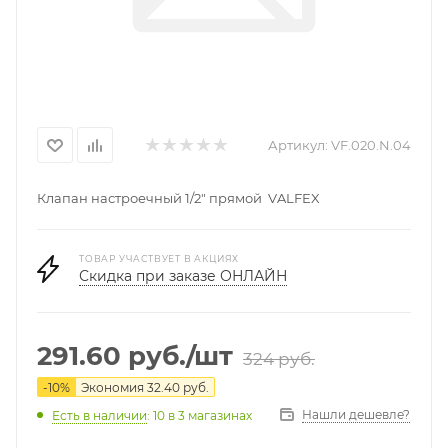
Артикул:
VF.020.N.04
Клапан настроечный 1/2" прямой VALFEX
ТОВАР УЧАСТВУЕТ В АКЦИЯХ
Скидка при заказе ОНЛАЙН
291.60
руб.
/шт
324
руб.
-
10
%
Экономия
32.40
руб.
Нашли дешевле?
Есть в наличии
: 10
в 3 магазинах