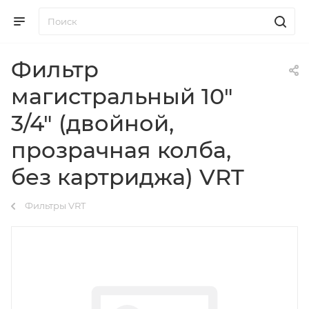
Фильтр
магистральный 10"
3/4" (двойной,
прозрачная колба,
без картриджа) VRT
Фильтры VRT