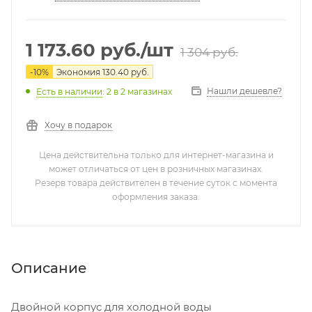
1 173.60
руб.
/шт
1 304
руб.
-
10
%
Экономия
130.40
руб.
Нашли дешевле?
Есть в наличии
: 2
в 2 магазинах
Хочу в подарок
Цена действительна только для интернет-магазина и
может отличаться от цен в розничных магазинах.
Резерв товара действителен в течение суток с момента
оформления заказа.
Описание
Двойной корпус для холодной воды