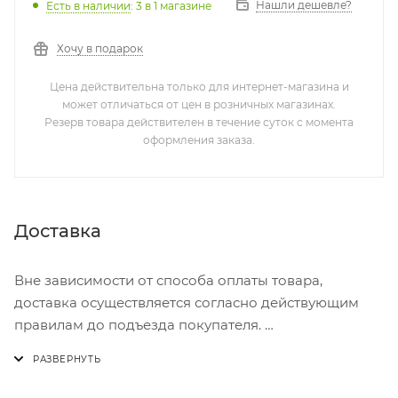
Нашли дешевле?
Есть в наличии
: 3
в 1 магазине
Хочу в подарок
Цена действительна только для интернет-магазина и
может отличаться от цен в розничных магазинах.
Резерв товара действителен в течение суток с момента
оформления заказа.
Доставка
Вне зависимости от способа оплаты товара,
доставка осуществляется согласно действующим
правилам до подъезда покупателя.
Доставка осуществляется с понедельника по
пятницу с 8:00 до 17:00.