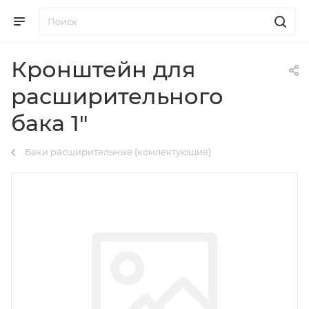
Кронштейн для
расширительного
бака 1"
Баки расширительные (комлектующие)