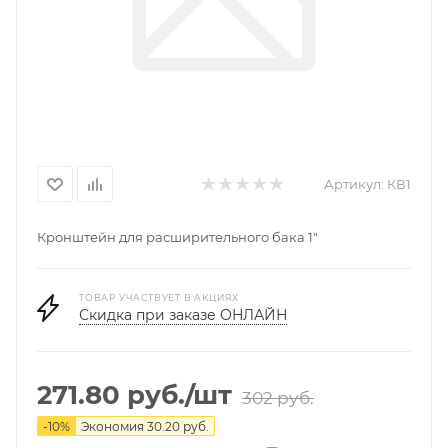
Артикул:
КВ1
Кронштейн для расширительного бака 1"
ТОВАР УЧАСТВУЕТ В АКЦИЯХ
Скидка при заказе ОНЛАЙН
271.80
руб.
/шт
302
руб.
-
10
%
Экономия
30.20
руб.