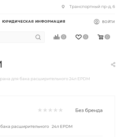
Транспортный пр-д, 6
ЮРИДИЧЕСКАЯ ИНФОРМАЦИЯ
ВОЙТИ
0
0
0
M
ана для бака расширительного 24л EPDM
Без бренда
 бака расширительного 24л EPDM