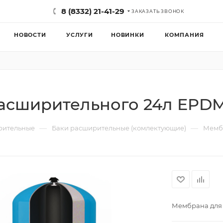
8 (8332) 21-41-29
ЗАКАЗАТЬ ЗВОНОК
НОВОСТИ
УСЛУГИ
НОВИНКИ
КОМПАНИЯ
расширительного 24л EPD
—
—
рительные
Баки расширительные (комлектующие)
Мембр
Мембрана для