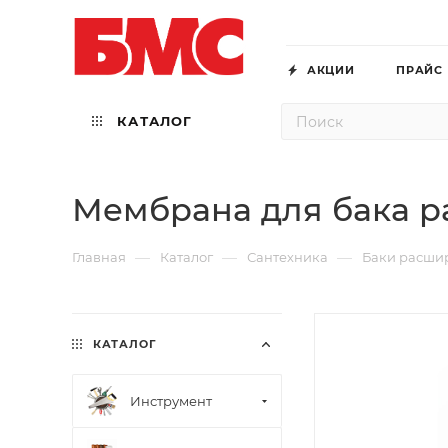
АКЦИИ
ПРАЙС
КАТАЛОГ
Мембрана для бака 
—
—
—
Главная
Каталог
Сантехника
Баки расши
КАТАЛОГ
Инструмент