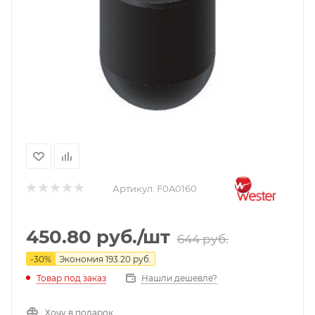
Артикул:
F0A0160
450.80
руб.
/шт
644
руб.
-
30
%
Экономия
193.20
руб.
Нашли дешевле?
Товар под заказ
Хочу в подарок