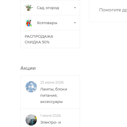
ВАЖНО: Покупате
Сад, огород
Помогите др
поставщик вправ
Хозтовары
Доставка заказо
РАСПРОДАЖА
СКИДКА 50%
Акции
25 июня 2026
Лампы, блоки
питания,
аксессуары
1 июня 2026
Электро- и