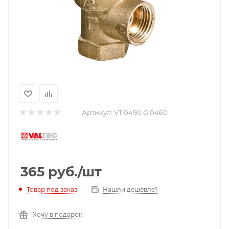
Артикул:
VT.0490.G.0460
365
руб.
/шт
Нашли дешевле?
Товар под заказ
Хочу в подарок