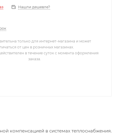
Нашли дешевле?
аз
арок
вительна только для интернет-магазина и может
личаться от цен в розничных магазинах.
действителен в течение суток с момента оформления
заказа.
дной компенсацией в системах теплоснабжения.