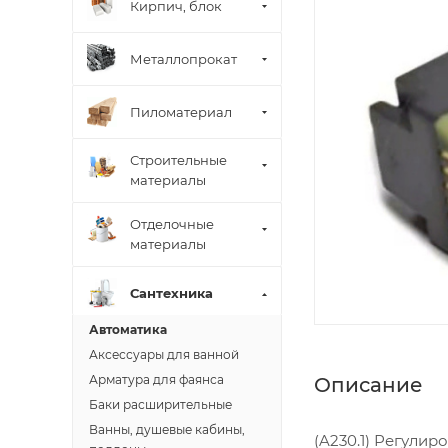
Кирпич, блок
Металлопрокат
Пиломатериал
Строительные
материалы
Отделочные
материалы
Сантехника
Автоматика
Аксессуары для ванной
Арматура для фаянса
Описание
Баки расширительные
Ванны, душевые кабины,
(A230.1) Регули