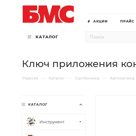
АКЦИИ
ПРАЙС
КАТАЛОГ
Ключ приложения ко
—
—
—
Главная
Каталог
Сантехника
Автоматика
КАТАЛОГ
Инструмент