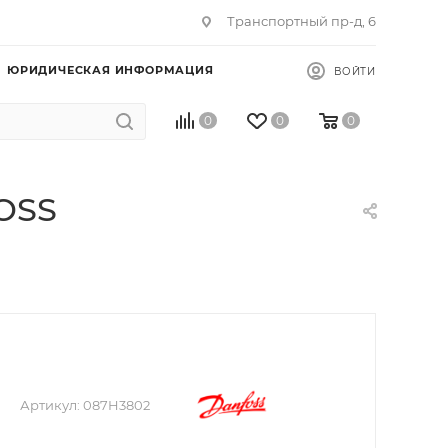
Транспортный пр-д, 6
ЮРИДИЧЕСКАЯ ИНФОРМАЦИЯ
ВОЙТИ
0
0
0
OSS
Артикул:
087H3802