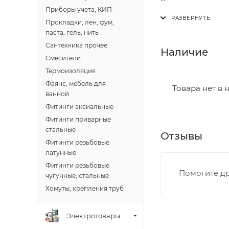
Приборы учета, КИП
Доставка осущест
Прокладки, лен, фум,
В субботу с 8:00 
паста, гель, нить
Сантехника прочее
Итоговая стоимос
Наличие
Смесители
- зоны доставки;
Термоизоляция
- веса и габарит
Фаянс, мебель для
- количества тор
Товара нет в 
ванной
Фитинги аксиальные
Границы доставки
Фитинги приварные
• Дзержинского 
стальные
Отзывы
• Ленина - 65 ле
Фитинги резьбовые
• Московская - 
латунные
• Производстве
Фитинги резьбовые
Помогите др
чугунные, стальные
• Профсоюзная -
Хомуты, крепления труб
• Чистопрудненс
• Щорса – Ульян
Доставка в Новов
Электротовары
межгород) осуще