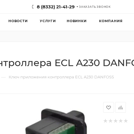
8 (8332) 21-41-29
ЗАКАЗАТЬ ЗВОНОК
НОВОСТИ
УСЛУГИ
НОВИНКИ
КОМПАНИЯ
нтроллера ЕСL A230 DANF
—
Ключ приложения контроллера ЕСL A230 DANFOSS