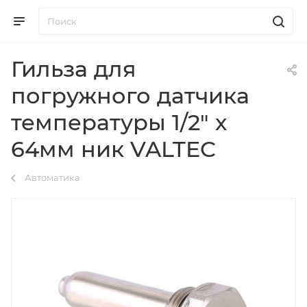
Гильза для
погружного датчика
температуры 1/2" х
64мм ник VALTEC
Автоматика