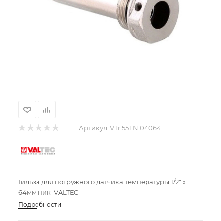
Артикул:
VTr.551.N.04064
Гильза для погружного датчика температуры 1/2" х
64мм ник VALTEC
Подробности