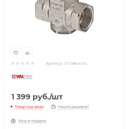
Артикул:
VT.086.N.04
1 399
руб.
/шт
Нашли дешевле?
Товар под заказ
Хочу в подарок