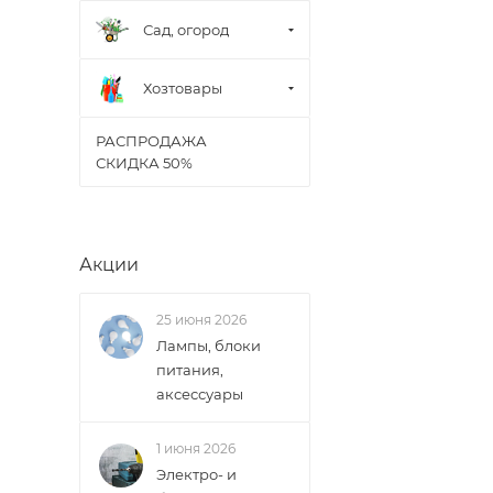
Сад, огород
Хозтовары
РАСПРОДАЖА
СКИДКА 50%
Акции
25 июня 2026
Лампы, блоки
питания,
аксессуары
1 июня 2026
Электро- и