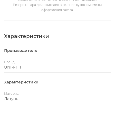
Резерв товара действителен в течение суток с момента
оформления заказа.
Характеристики
Производитель
Бренд
UNI-FITT
Характеристики
Материал
Латунь