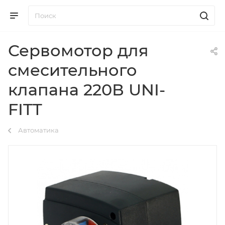
Сервомотор для
смесительного
клапана 220В UNI-
FITT
Автоматика