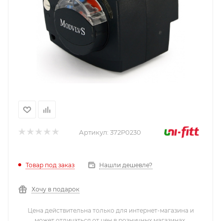
Артикул:
372P0230
Нашли дешевле?
Товар под заказ
Хочу в подарок
Цена действительна только для интернет-магазина и
может отличаться от цен в розничных магазинах.