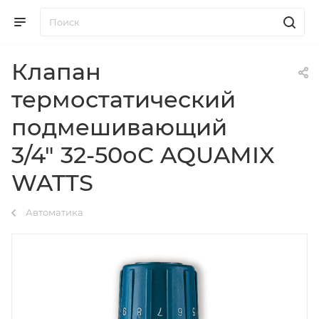
Клапан
термостатический
подмешивающий
3/4" 32-50оС AQUAMIX
WATTS
Автоматика