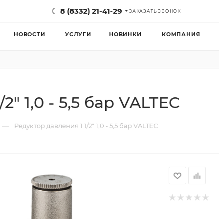
8 (8332) 21-41-29
ЗАКАЗАТЬ ЗВОНОК
НОВОСТИ
УСЛУГИ
НОВИНКИ
КОМПАНИЯ
2" 1,0 - 5,5 бар VALTEC
—
Редуктор давления 1 1/2" 1,0 - 5,5 бар VALTEC