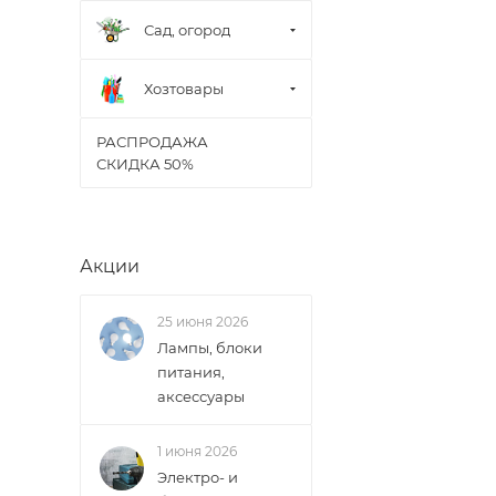
Сад, огород
Хозтовары
РАСПРОДАЖА
СКИДКА 50%
Акции
25 июня 2026
Лампы, блоки
питания,
аксессуары
1 июня 2026
Электро- и