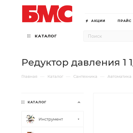
АКЦИИ
ПРАЙС
КАТАЛОГ
Редуктор давления 1 1/
—
—
—
Главная
Каталог
Сантехника
Автоматика
КАТАЛОГ
Инструмент