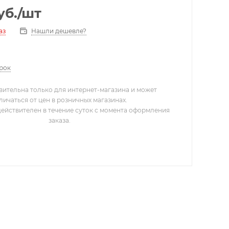
уб.
/шт
Нашли дешевле?
аз
арок
вительна только для интернет-магазина и может
личаться от цен в розничных магазинах.
действителен в течение суток с момента оформления
заказа.