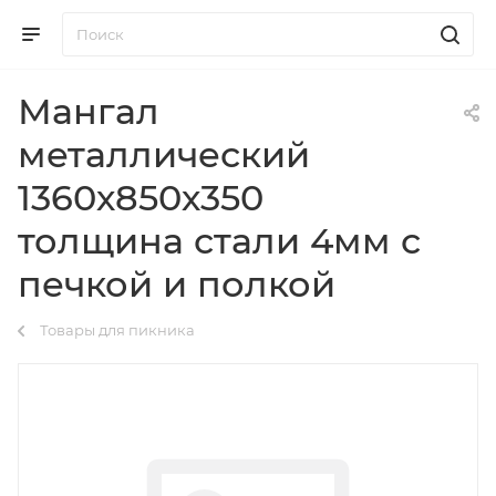
Мангал
металлический
1360х850х350
толщина стали 4мм с
печкой и полкой
Товары для пикника