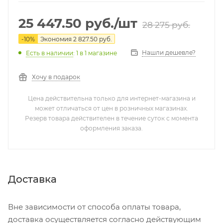
25 447.50
руб.
/шт
28 275
руб.
-
10
%
Экономия
2 827.50
руб.
Нашли дешевле?
Есть в наличии
: 1
в 1 магазине
Хочу в подарок
Цена действительна только для интернет-магазина и
может отличаться от цен в розничных магазинах.
Резерв товара действителен в течение суток с момента
оформления заказа.
Доставка
Вне зависимости от способа оплаты товара,
доставка осуществляется согласно действующим